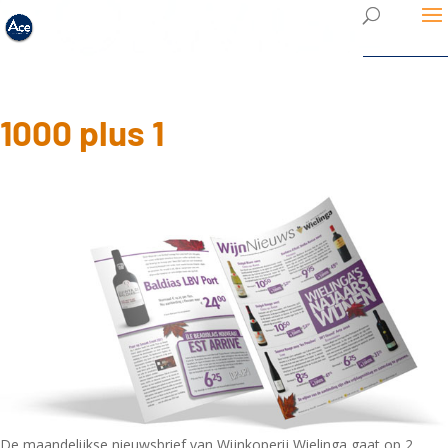
1000 plus 1
De maandelijkse nieuwsbrief van Wijnkoperij Wielinga gaat op 2