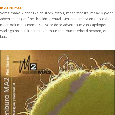
In de ruimte…
Soms maak ik gebruik van stock-foto’s, maar meestal maak ik (voor
advertenties) zelf het beeldmateriaal. Met de camera en Photoshop,
maar ook met Cinema 4D. Voor deze advertentie van Wijnkoperij
Wielinga moest ik een stukje muur met nummerbord hebben, en
laat...