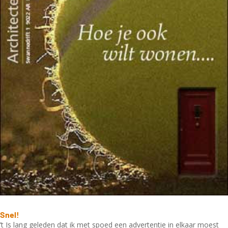
Snel!
’t Is lang geleden dat ik met spoed een advertentie in elkaar moest