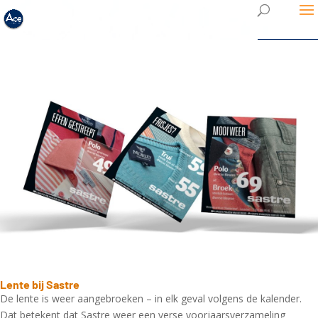
Lente bij Sastre
De lente is weer aangebroeken – in elk geval volgens de kalender.
Dat betekent dat Sastre weer een verse voorjaarsverzameling