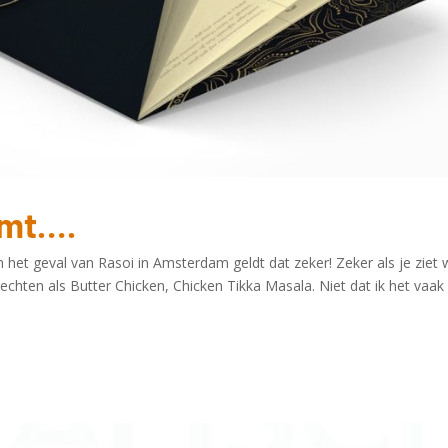
omt….
in het geval van Rasoi in Amsterdam geldt dat zeker! Zeker als je zie
echten als Butter Chicken, Chicken Tikka Masala. Niet dat ik het vaa