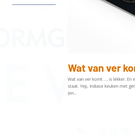
Wat van ver k
Wat van ver komt …. is lekker. En 
staat. Yep, Indiase keuken met ger
(en...