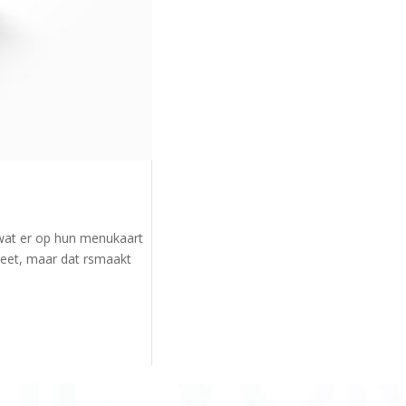
t wat er op hun menukaart
k eet, maar dat rsmaakt