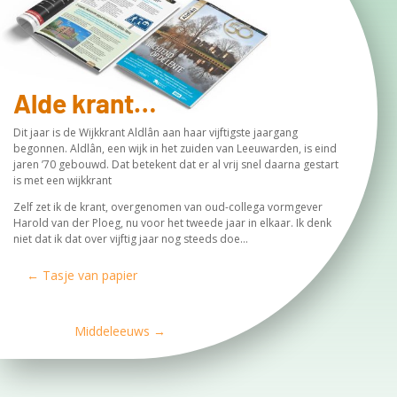
Alde krant…
Dit jaar is de Wijkkrant Aldlân aan haar vijftigste jaargang
begonnen. Aldlân, een wijk in het zuiden van Leeuwarden, is eind
jaren ’70 gebouwd. Dat betekent dat er al vrij snel daarna gestart
is met een wijkkrant
Zelf zet ik de krant, overgenomen van oud-collega vormgever
Harold van der Ploeg, nu voor het tweede jaar in elkaar. Ik denk
niet dat ik dat over vijftig jaar nog steeds doe…
←
Tasje van papier
Middeleeuws
→