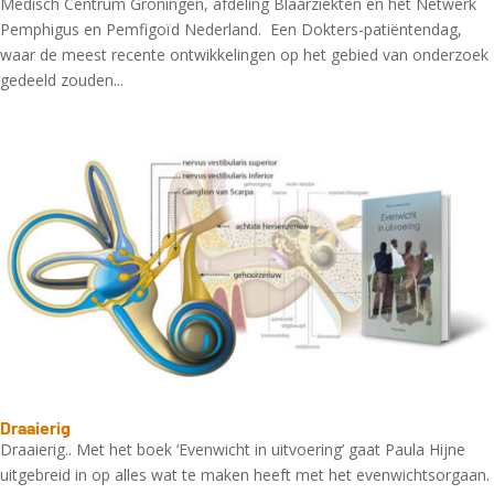
Medisch Centrum Groningen, afdeling Blaarziekten en het Netwerk
Pemphigus en Pemfigoïd Nederland. Een Dokters-patiëntendag,
waar de meest recente ontwikkelingen op het gebied van onderzoek
gedeeld zouden...
Draaierig
Draaierig.. Met het boek ‘Evenwicht in uitvoering’ gaat Paula Hijne
uitgebreid in op alles wat te maken heeft met het evenwichtsorgaan.