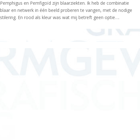
Pemphigus en Pemfigoïd zijn blaarziekten. Ik heb de combinatie
blaar en netwerk in één beeld proberen te vangen, met de nodige
stilering. En rood als kleur was wat mij betreft geen optie….