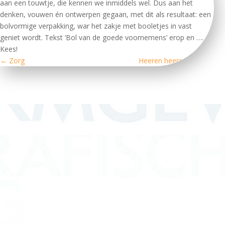
aan een touwtje, die kennen we inmiddels wel. Dus aan het
denken, vouwen én ontwerpen gegaan, met dit als resultaat: een
bolvormige verpakking, war het zakje met booletjes in vast
geniet wordt. Tekst ‘Bol van de goede voornemens’ erop en ….
Kees!
←
Zorg
Heeren heeren toch!
→