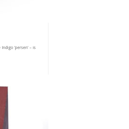
Indigo ‘persen’ – is