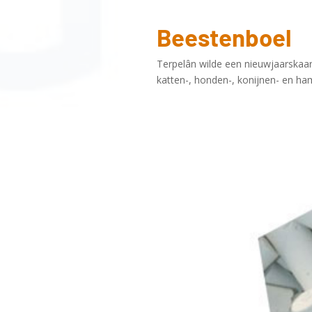
Beestenboel
Terpelân wilde een nieuwjaarskaart
katten-, honden-, konijnen- en ha