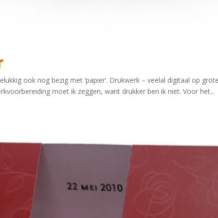
r
lukkig ook nog bezig met ‘papier’. Drukwerk – veelal digitaal op grote 
erkvoorbereiding moet ik zeggen, want drukker ben ik niet. Voor het...