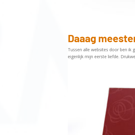
Daaag meeste
Tussen alle websites door ben ik ge
eigenlijk mijn eerste liefde. Drukw