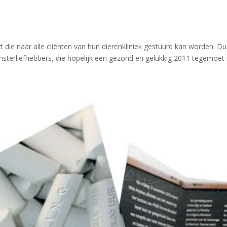
 die naar alle cliënten van hun dierenkliniek gestuurd kan worden. Du
msterliefhebbers, die hopelijk een gezond en gelukkig 2011 tegemoet