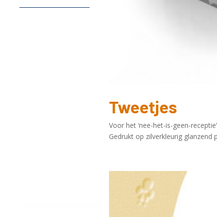
Tweetjes
Voor het ‘nee-het-is-geen-recepti
Gedrukt op zilverkleurig glanzend 