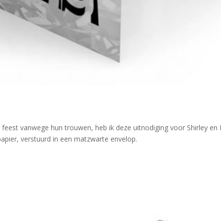
e’ feest vanwege hun trouwen, heb ik deze uitnodiging voor Shirley e
papier, verstuurd in een matzwarte envelop.