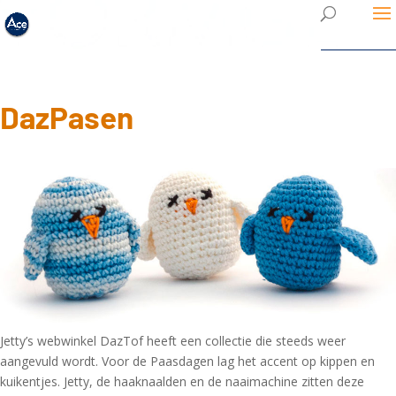
DazPasen
Jetty’s webwinkel DazTof heeft een collectie die steeds weer
aangevuld wordt. Voor de Paasdagen lag het accent op kippen en
kuikentjes. Jetty, de haaknaalden en de naaimachine zitten deze