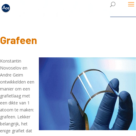
Grafeen
Konstantin
Novoselov en
Andre Geim
ontwikkelden een
manier om een
grafietlaag met
een dikte van 1
atoom te maken:
grafeen. Lekker
belangrijk, het
enige grafiet dat