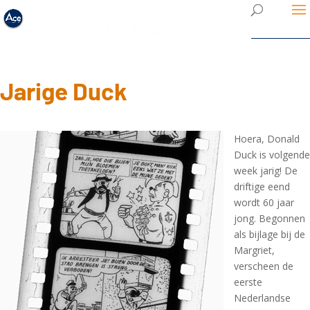
Jarige Duck
Hoera, Donald
Duck is volgende
week jarig! De
driftige eend
wordt 60 jaar
jong. Begonnen
als bijlage bij de
Margriet,
verscheen de
eerste
Nederlandse