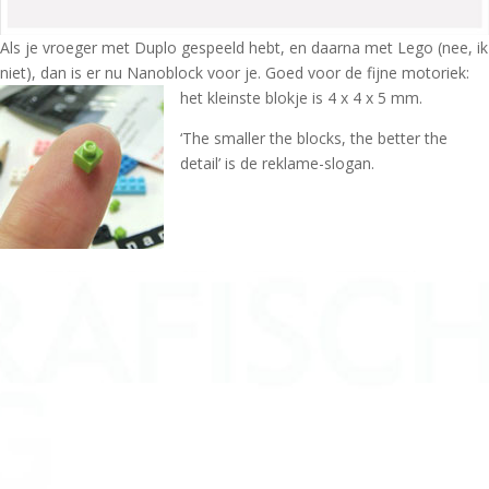
Als je vroeger met Duplo gespeeld hebt, en daarna met Lego (nee, ik
niet), dan is er nu Nanoblock voor je. Goed voor de fijne motoriek:
het kleinste blokje is 4 x 4 x 5 mm.
‘The smaller the blocks, the better the
detail’ is de reklame-slogan.