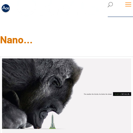
Nano…