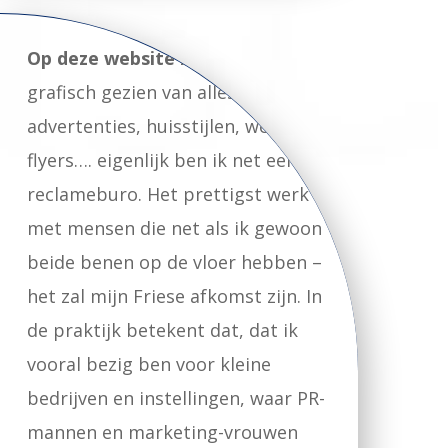
Op deze website kun je zien
dat ik
grafisch gezien van alles doe:
advertenties, huisstijlen, websites,
flyers…. eigenlijk ben ik net een
reclameburo. Het prettigst werk ik
met mensen die net als ik gewoon
beide benen op de vloer hebben –
het zal mijn Friese afkomst zijn. In
de praktijk betekent dat, dat ik
vooral bezig ben voor kleine
bedrijven en instellingen, waar PR-
mannen en marketing-vrouwen