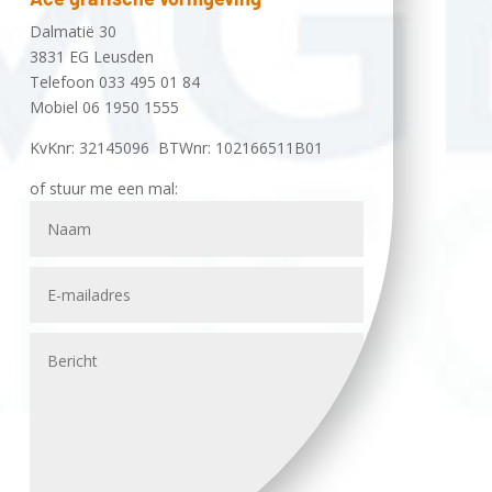
Dalmatië 30
3831 EG Leusden
Telefoon 033 495 01 84
Mobiel 06 1950 1555
KvKnr: 32145096 BTWnr: 102166511B01
of stuur me een mal: