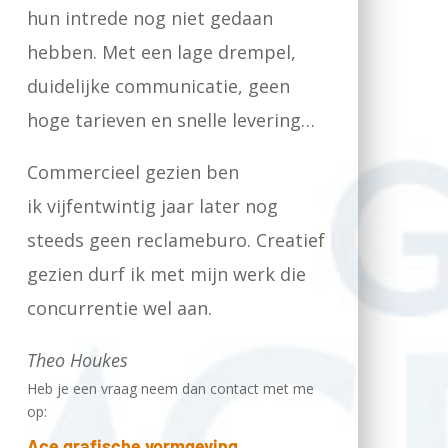
hun intrede nog niet gedaan
hebben. Met een lage drempel,
duidelijke communicatie, geen
hoge tarieven en snelle levering…
Commercieel gezien ben
ik vijfentwintig jaar later nog
steeds geen reclameburo. Creatief
gezien durf ik met mijn werk die
concurrentie wel aan.
Theo Houkes
Heb je een vraag neem dan contact met me
op:
Ace grafische vormgeving