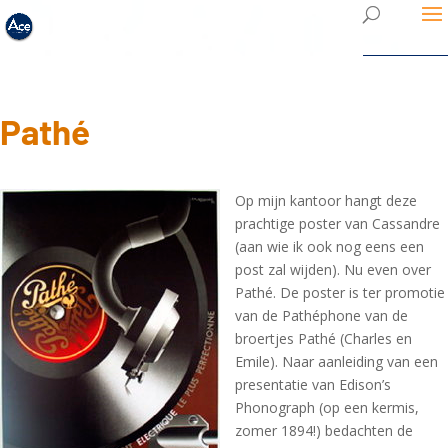
Pathé
Op mijn kantoor hangt deze
prachtige poster van Cassandre
(aan wie ik ook nog eens een
post zal wijden). Nu even over
Pathé. De poster is ter promotie
van de Pathéphone van de
broertjes Pathé (Charles en
Emile). Naar aanleiding van een
presentatie van Edison’s
Phonograph (op een kermis,
zomer 1894!) bedachten de