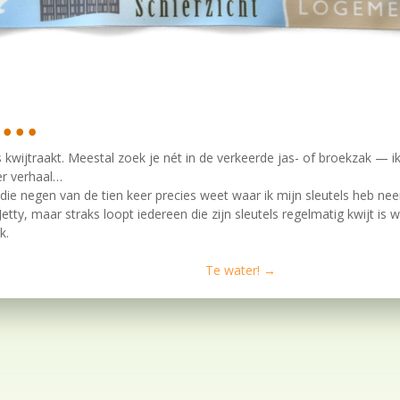
l…
els kwijtraakt. Meestal zoek je nét in de verkeerde jas- of broekzak — i
er verhaal…
, die negen van de tien keer precies weet waar ik mijn sleutels heb nee
Jetty, maar straks loopt iedereen die zijn sleutels regelmatig kwijt is
k.
Te water!
→