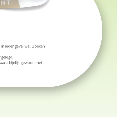
k in ieder geval wel. Zoeken
rgelegd.
 waarschijnlijk gewoon met