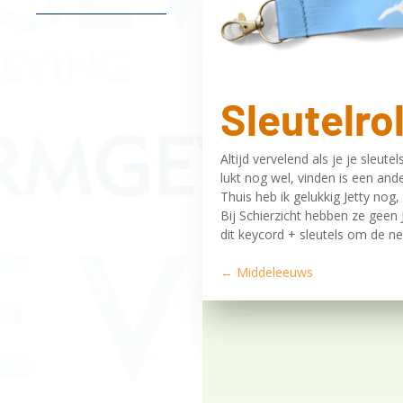
Sleutelro
Altijd vervelend als je je sleut
lukt nog wel, vinden is een and
Thuis heb ik gelukkig Jetty nog
Bij Schierzicht hebben ze geen 
dit keycord + sleutels om de ne
←
Middeleeuws