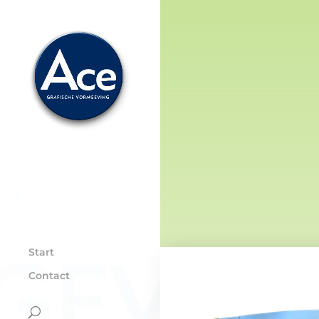
Start
Contact