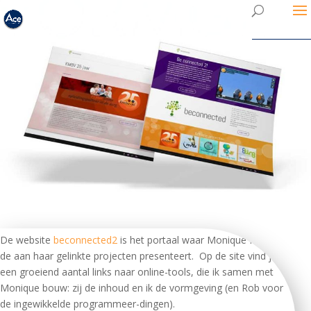
De website
beconnected2
is het portaal waar Monique Hammink
de aan haar gelinkte projecten presenteert. Op de site vind je
een groeiend aantal links naar online-tools, die ik samen met
Monique bouw: zij de inhoud en ik de vormgeving (en Rob voor
de ingewikkelde programmeer-dingen).