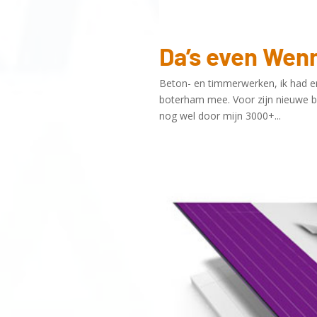
Da’s even Wen
Beton- en timmerwerken, ik had er
boterham mee. Voor zijn nieuwe b
nog wel door mijn 3000+...