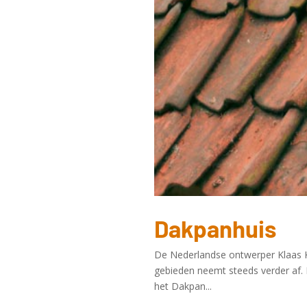
Dakpanhuis
De Nederlandse ontwerper Klaas Ku
gebieden neemt steeds verder af.
het Dakpan...