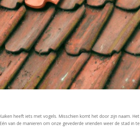
iken heeft iets met vogels. Misschien komt het door zijn naam. Het a
 Eén van de manieren om onze gevederde vrienden weer de stad in te