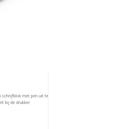
 schrijfblok met pen uit te
t bij de drukker