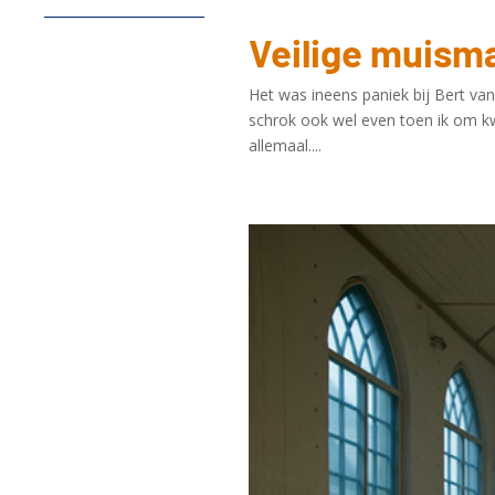
Veilige muism
Het was ineens paniek bij Bert van 
schrok ook wel even toen ik om kwa
allemaal....