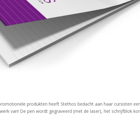
de promotionele produkten heeft Stethos bedacht aan haar cursisten een
werk van! De pen wordt gegraveerd (met de laser), het schrijfblok kom