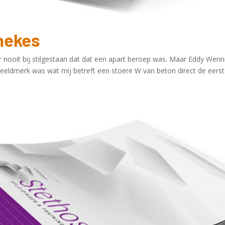
nekes
 nooit bij stilgestaan dat dat een apart beroep was. Maar Eddy Wennn
eeldmerk was wat mij betreft een stoere W van beton direct de eerst