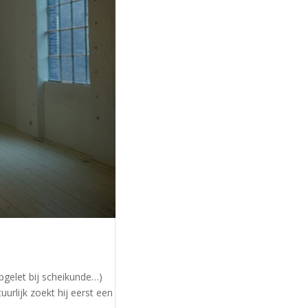
pgelet bij scheikunde…)
urlijk zoekt hij eerst een