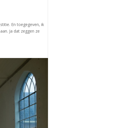
stitie. En toegegeven, ik
daan. Ja dat zeggen ze